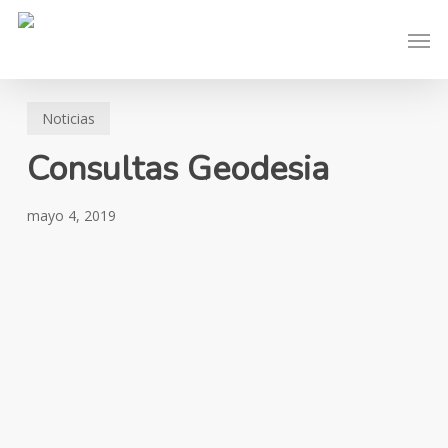
Skip
Men
to
main
content
Noticias
Consultas Geodesia
mayo 4, 2019