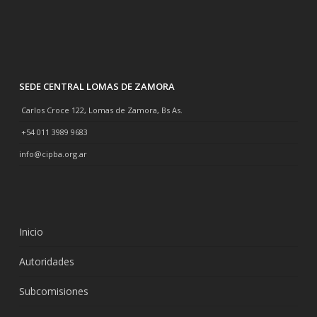
SEDE CENTRAL LOMAS DE ZAMORA
Carlos Croce 122, Lomas de Zamora, Bs As.
+54 011 3989 9683
info@cipba.org.ar
Inicio
Autoridades
Subcomisiones