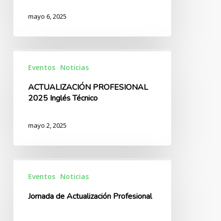
Ingeniería
mayo 6, 2025
ACTUALIZACIÓN
PROFESIONAL
Eventos
Noticias
2025
ACTUALIZACIÓN PROFESIONAL
Inglés
2025 Inglés Técnico
Técnico
mayo 2, 2025
Jornada
de
Eventos
Noticias
Actualización
Jornada de Actualización Profesional
Profesional