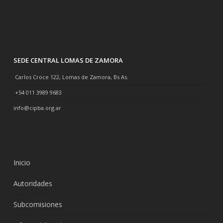
SEDE CENTRAL LOMAS DE ZAMORA
Carlos Croce 122, Lomas de Zamora, Bs As.
+54 011 3989 9683
info@cipba.org.ar
Inicio
Autoridades
Subcomisiones