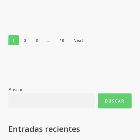
1
2
3
…
10
Next
Buscar
Buscar
Entradas recientes