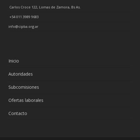
Carlos Croce 122, Lomas de Zamora, Bs As.
+54 011 3989 9683
info@cipba.org.ar
Inicio
Autoridades
Subcomisiones
Ofertas laborales
Contacto