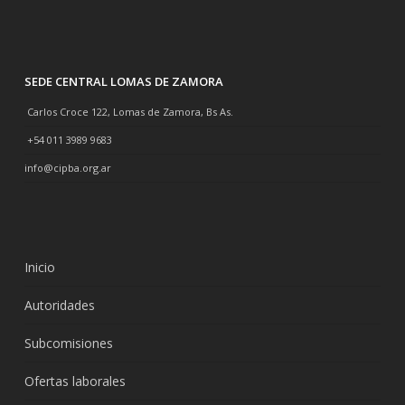
SEDE CENTRAL LOMAS DE ZAMORA
Carlos Croce 122, Lomas de Zamora, Bs As.
+54 011 3989 9683
info@cipba.org.ar
Inicio
Autoridades
Subcomisiones
Ofertas laborales