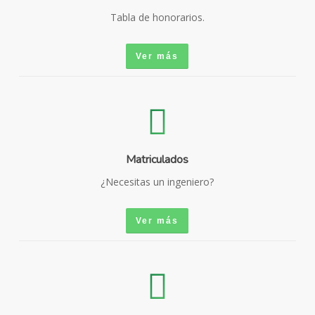
Tabla de honorarios.
Ver más
Matriculados
¿Necesitas un ingeniero?
Ver más