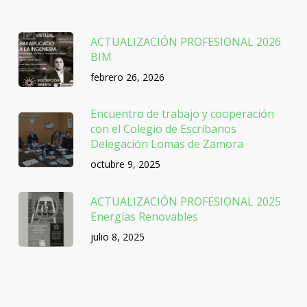
ACTUALIZACIÓN PROFESIONAL 2026
BIM
febrero 26, 2026
Encuentro de trabajo y cooperación
con el Colegio de Escribanos
Delegación Lomas de Zamora
octubre 9, 2025
ACTUALIZACIÓN PROFESIONAL 2025
Energías Renovables
julio 8, 2025