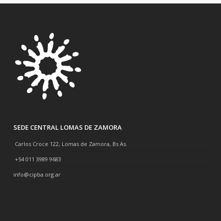
SEDE CENTRAL LOMAS DE ZAMORA
Carlos Croce 122, Lomas de Zamora, Bs As.
+54 011 3989 9683
info@cipba.org.ar