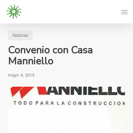
Skip
Men
to
main
content
Noticias
Convenio con Casa
Manniello
mayo 4, 2019