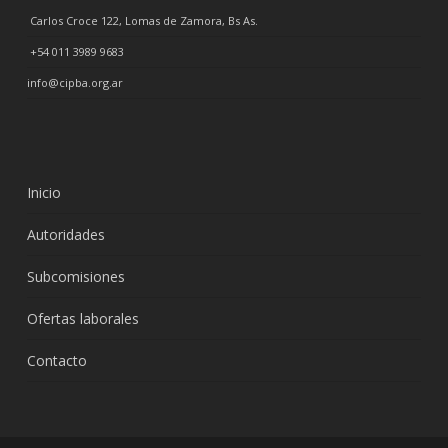
Carlos Croce 122, Lomas de Zamora, Bs As.
+54 011 3989 9683
info@cipba.org.ar
Inicio
Autoridades
Subcomisiones
Ofertas laborales
Contacto