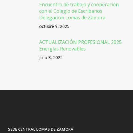
Encuentro de trabajo y cooperación
con el Colegio de Escribanos
Delegación Lomas de Zamora
octubre 9, 2025
ACTUALIZACIÓN PROFESIONAL 2025
Energías Renovables
julio 8, 2025
SEDE CENTRAL LOMAS DE ZAMORA