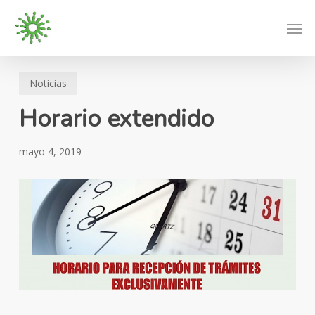
Skip
Men
to
main
content
Noticias
Horario extendido
mayo 4, 2019