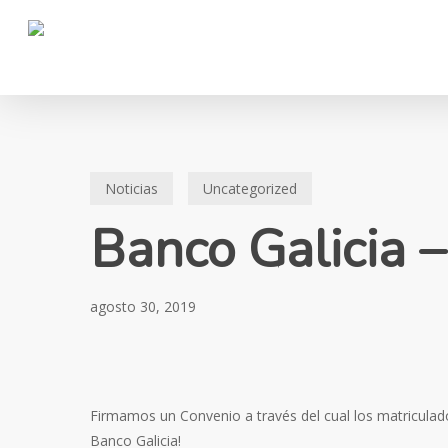
Skip
to
main
content
Noticias
Uncategorized
Banco Galicia 
agosto 30, 2019
Firmamos un Convenio a través del cual los matriculados
Banco Galicia!