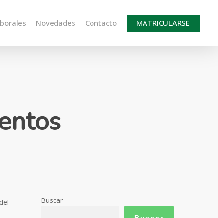
aborales
Novedades
Contacto
MATRICULARSE
uentos
Buscar
del
Buscar