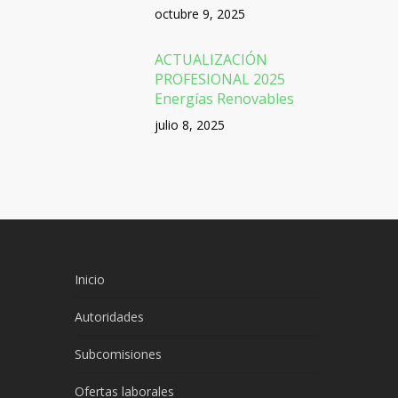
octubre 9, 2025
ACTUALIZACIÓN
PROFESIONAL 2025
Energías Renovables
julio 8, 2025
Inicio
Autoridades
Subcomisiones
Ofertas laborales