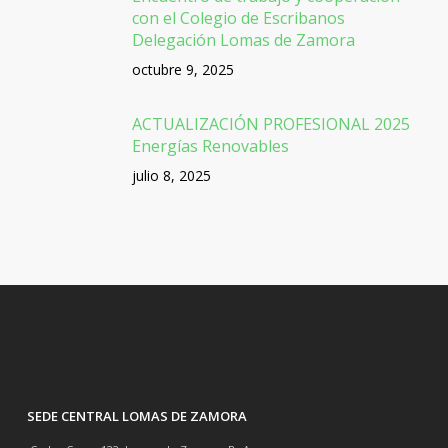
con el Colegio de Escribanos
Delegación Lomas de Zamora
octubre 9, 2025
ACTUALIZACIÓN PROFESIONAL 2025
Energías Renovables
julio 8, 2025
SEDE CENTRAL LOMAS DE ZAMORA