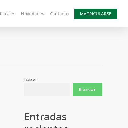
aborales
Novedades
Contacto
MATRICULARSE
Buscar
Buscar
Entradas