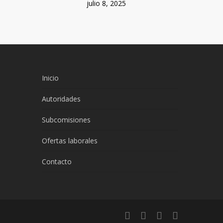
julio 8, 2025
Inicio
Autoridades
Subcomisiones
Ofertas laborales
Contacto
twitter
facebook
linkedin
instagram