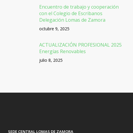
Encuentro de trabajo y cooperación
con el Colegio de Escribanos
Delegación Lomas de Zamora
octubre 9, 2025
ACTUALIZACIÓN PROFESIONAL 2025
Energías Renovables
julio 8, 2025
SEDE CENTRAL LOMAS DE ZAMORA