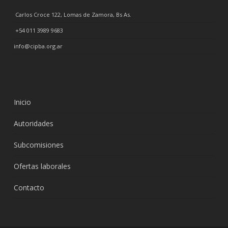
Carlos Croce 122, Lomas de Zamora, Bs As.
+54 011 3989 9683
info@cipba.org.ar
Inicio
Autoridades
Subcomisiones
Ofertas laborales
Contacto