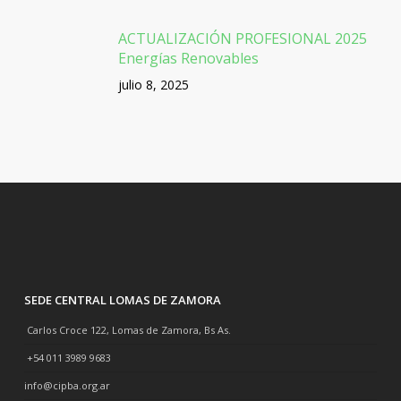
ACTUALIZACIÓN PROFESIONAL 2025
Energías Renovables
julio 8, 2025
SEDE CENTRAL LOMAS DE ZAMORA
Carlos Croce 122, Lomas de Zamora, Bs As.
+54 011 3989 9683
info@cipba.org.ar