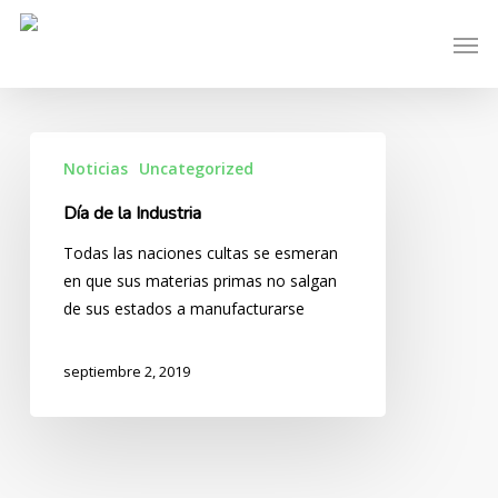
Skip
Men
to
main
content
Noticias
Uncategorized
Día de la Industria
Todas las naciones cultas se esmeran
en que sus materias primas no salgan
de sus estados a manufacturarse
septiembre 2, 2019