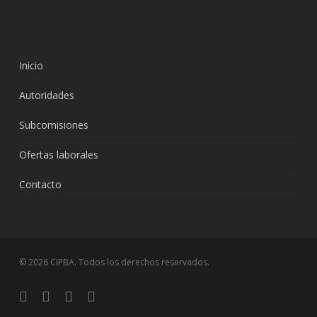
Inicio
Autoridades
Subcomisiones
Ofertas laborales
Contacto
© 2026 CIPBA. Todos los derechos reservados.
twitter
facebook
linkedin
instagram