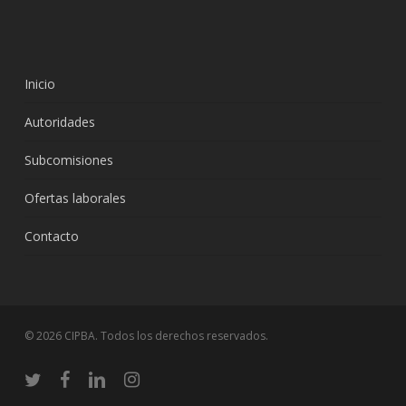
Inicio
Autoridades
Subcomisiones
Ofertas laborales
Contacto
© 2026 CIPBA. Todos los derechos reservados.
twitter
facebook
linkedin
instagram