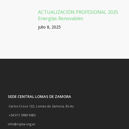
ACTUALIZACIÓN PROFESIONAL 2025
Energías Renovables
julio 8, 2025
SEDE CENTRAL LOMAS DE ZAMORA
Carlos Croce 122, Lomas de Zamora, Bs As.
+54 011 3989 9683
info@cipba.org.ar