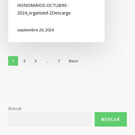
HONORARIOS-OCTUBRE-
2024_organized-2Descarga
septiembre 26, 2024
1
2
3
…
7
Next
Buscar
Buscar