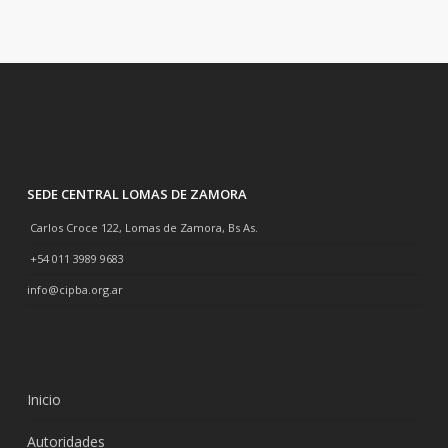
SEDE CENTRAL LOMAS DE ZAMORA
Carlos Croce 122, Lomas de Zamora, Bs As.
+54 011 3989 9683
info@cipba.org.ar
Inicio
Autoridades