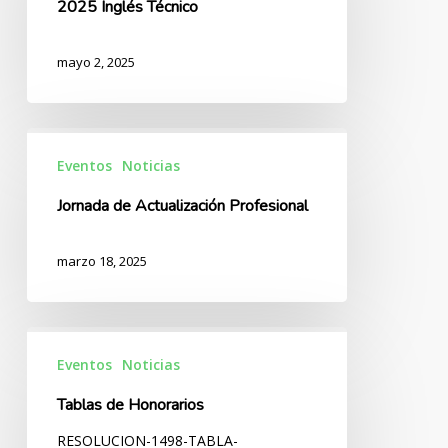
2025 Inglés Técnico
Técnico
mayo 2, 2025
Jornada
de
Eventos
Noticias
Actualización
Jornada de Actualización Profesional
Profesional
marzo 18, 2025
Tablas
de
Eventos
Noticias
Honorarios
Tablas de Honorarios
RESOLUCION-1498-TABLA-