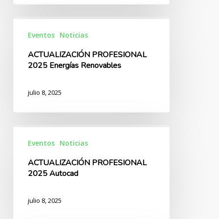
Zamora
ACTUALIZACIÓN
PROFESIONAL
Eventos
Noticias
2025
ACTUALIZACIÓN PROFESIONAL
Energías
2025 Energías Renovables
Renovables
julio 8, 2025
ACTUALIZACIÓN
PROFESIONAL
Eventos
Noticias
2025
ACTUALIZACIÓN PROFESIONAL
Autocad
2025 Autocad
julio 8, 2025