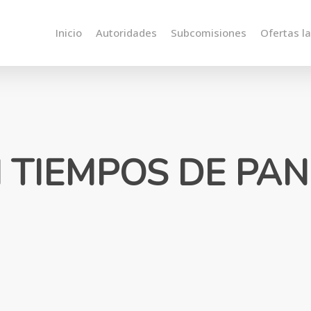
Inicio
Autoridades
Subcomisiones
Ofertas l
N TIEMPOS DE PA