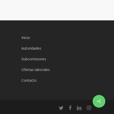
Inicio
Autoridades
Subcomisiones
Ofertas laborales
Contacto
twitter
facebook
linkedin
instagram