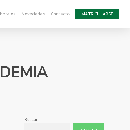
aborales
Novedades
Contacto
MATRICULARSE
NDEMIA
Buscar