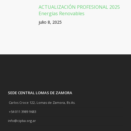
ACTUALIZACIÓN PROFESIONAL 2025
Energías Renovables
julio 8, 2025
SEDE CENTRAL LOMAS DE ZAMORA
Carlos Croce 122, Lomas de Zamora, Bs As.
+54 011 3989 9683
info@cipba.org.ar