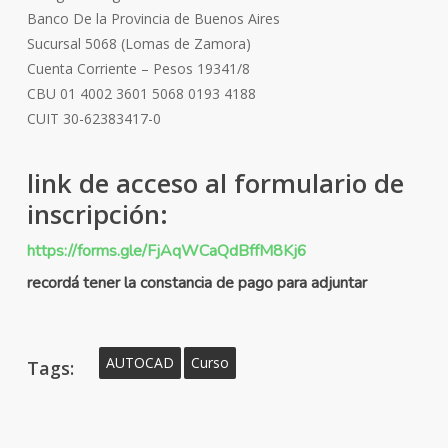
Banco De la Provincia de Buenos Aires
Sucursal 5068 (Lomas de Zamora)
Cuenta Corriente – Pesos 19341/8
CBU 01 4002 3601 5068 0193 4188
CUIT 30-62383417-0
link de acceso al formulario de
inscripción:
https://forms.gle/FjAqWCaQdBffM8Kj6
recordá tener la constancia de pago para adjuntar
AUTOCAD
Curso
Tags: