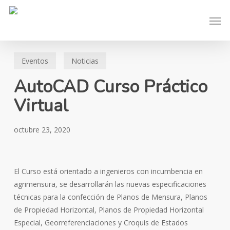
Skip
Men
to
main
content
Eventos
Noticias
AutoCAD Curso Práctico
Virtual
octubre 23, 2020
El Curso está orientado a ingenieros con incumbencia en
agrimensura, se desarrollarán las nuevas especificaciones
técnicas para la confección de Planos de Mensura, Planos
de Propiedad Horizontal, Planos de Propiedad Horizontal
Especial, Georreferenciaciones y Croquis de Estados