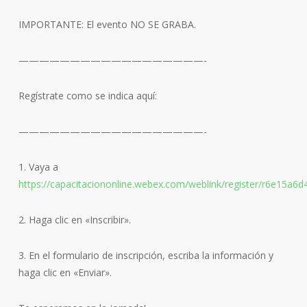
IMPORTANTE: El evento NO SE GRABA.
——————————————————-
Regístrate como se indica aquí:
——————————————————-
1. Vaya a
https://capacitaciononline.webex.com/weblink/register/r6e15a
2. Haga clic en «Inscribir».
3. En el formulario de inscripción, escriba la información y
haga clic en «Enviar».