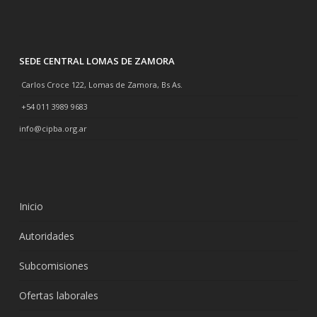
SEDE CENTRAL LOMAS DE ZAMORA
Carlos Croce 122, Lomas de Zamora, Bs As.
+54 011 3989 9683
info@cipba.org.ar
Inicio
Autoridades
Subcomisiones
Ofertas laborales