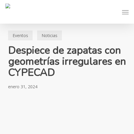
Skip
Men
to
main
content
Eventos
Noticias
Despiece de zapatas con
geometrías irregulares en
CYPECAD
enero 31, 2024