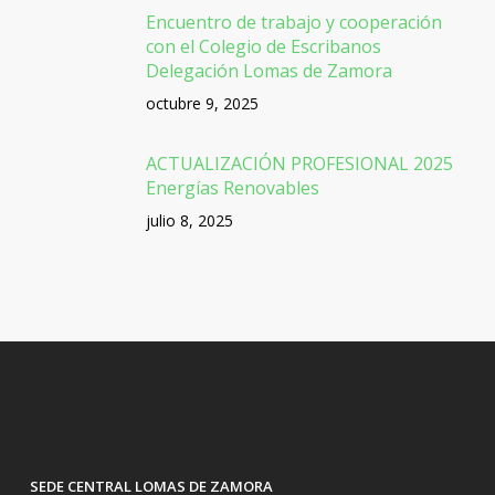
Encuentro de trabajo y cooperación
con el Colegio de Escribanos
Delegación Lomas de Zamora
octubre 9, 2025
ACTUALIZACIÓN PROFESIONAL 2025
Energías Renovables
julio 8, 2025
SEDE CENTRAL LOMAS DE ZAMORA