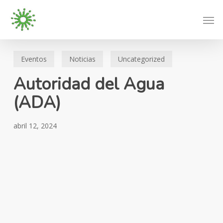
Skip
Men
to
main
content
Eventos
Noticias
Uncategorized
Autoridad del Agua
(ADA)
abril 12, 2024