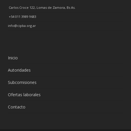
Carlos Croce 122, Lomas de Zamora, Bs As.
+54 011 3989 9683
info@cipba.org.ar
Inicio
Autoridades
Subcomisiones
Ofertas laborales
Contacto