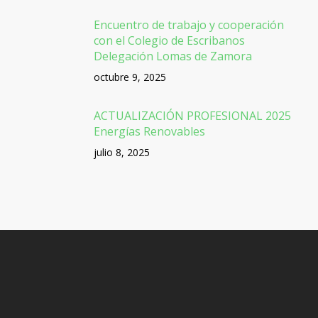
Encuentro de trabajo y cooperación
con el Colegio de Escribanos
Delegación Lomas de Zamora
octubre 9, 2025
ACTUALIZACIÓN PROFESIONAL 2025
Energías Renovables
julio 8, 2025