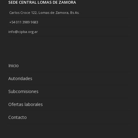
SEDE CENTRAL LOMAS DE ZAMORA
Carlos Croce 122, Lomas de Zamora, Bs As.
+54 011 3989 9683
info@cipba.org.ar
Inicio
Autoridades
Subcomisiones
Ofertas laborales
Contacto