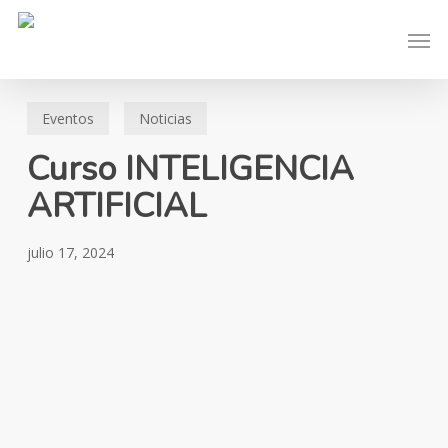
Skip
Men
to
main
content
Eventos
Noticias
Curso INTELIGENCIA
ARTIFICIAL
julio 17, 2024