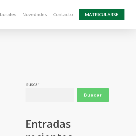
aborales
Novedades
Contacto
MATRICULARSE
Buscar
Buscar
Entradas