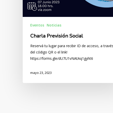
Eventos
Noticias
Charla Previsión Social
Reservá tu lugar para recibir ID de acceso, a travé
del código QR o el link!
https://forms.gle/dU7U1vNAtAq1gyht6
mayo 23, 2023