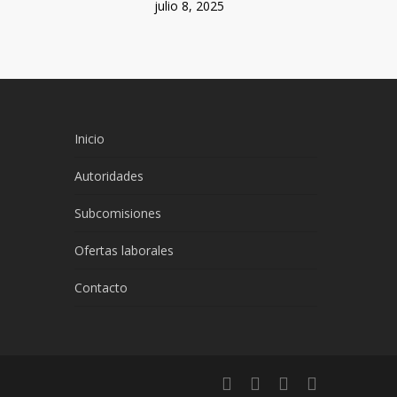
julio 8, 2025
Inicio
Autoridades
Subcomisiones
Ofertas laborales
Contacto
twitter
facebook
linkedin
instagram