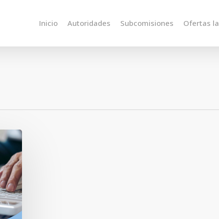
Inicio
Autoridades
Subcomisiones
Ofertas l