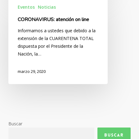
CORONAVIRUS:
Eventos
Noticias
atención
on
CORONAVIRUS: atención on line
line
Informamos a ustedes que debido a la
extensión de la CUARENTENA TOTAL
dispuesta por el Presidente de la
Nación, la…
marzo 29, 2020
Buscar
Buscar