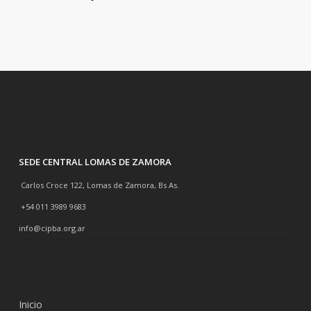
SEDE CENTRAL LOMAS DE ZAMORA
Carlos Croce 122, Lomas de Zamora, Bs As.
+54 011 3989 9683
info@cipba.org.ar
Inicio