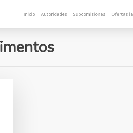
Inicio
Autoridades
Subcomisiones
Ofertas l
limentos