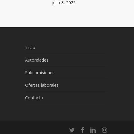
julio 8, 2025
Inicio
Autoridades
Subcomisiones
Ofertas laborales
Contacto
twitter
facebook
linkedin
instagram