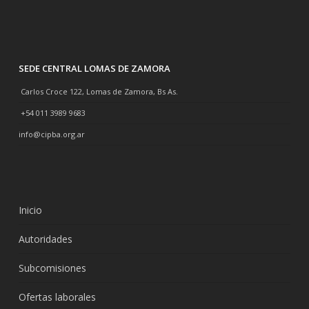
SEDE CENTRAL LOMAS DE ZAMORA
Carlos Croce 122, Lomas de Zamora, Bs As.
+54 011 3989 9683
info@cipba.org.ar
Inicio
Autoridades
Subcomisiones
Ofertas laborales