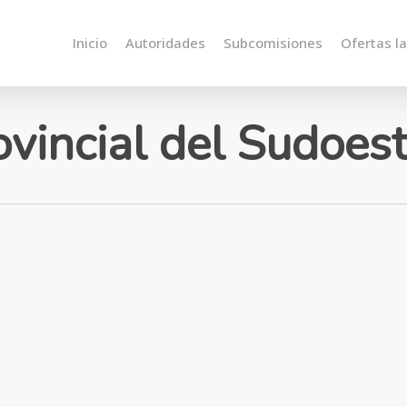
Inicio
Autoridades
Subcomisiones
Ofertas l
vincial del Sudoes