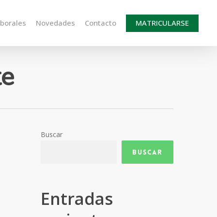
aborales
Novedades
Contacto
MATRICULARSE
te
Buscar
Buscar
Entradas